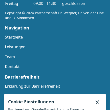
Freitag
09:00 - 11:30
geschlossen
Copyright © 2024 Partnerschaft Dr. Wegner, Dr. von der Ohe
und B. Mommsen
Navigation
Startseite
Leistungen
Team
Kontakt
Barrierefreiheit
Erklärung zur Barrierefreiheit
Leichte Sprache
Cookie Einstellungen
Gebärdensprache
Wir benutzen Google-Recaptcha, um Spam zu