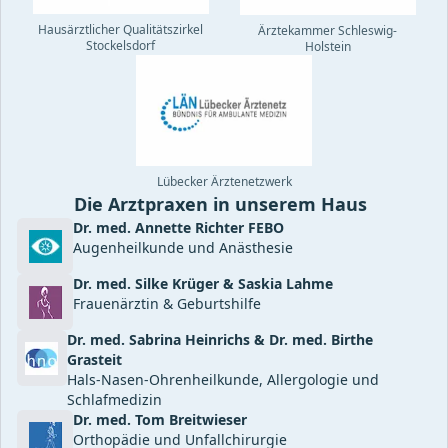
Hausärztlicher Qualitätszirkel
Ärztekammer Schleswig-
Stockelsdorf
Holstein
Lübecker Ärztenetzwerk
Die Arztpraxen in unserem Haus
Dr. med. Annette Richter FEBO
Augenheilkunde und Anästhesie
Dr. med. Silke Krüger & Saskia Lahme
Frauenärztin & Geburtshilfe
Dr. med. Sabrina Heinrichs & Dr. med. Birthe
Grasteit
Hals-Nasen-Ohrenheilkunde, Allergologie und
Schlafmedizin
Dr. med. Tom Breitwieser
Orthopädie und Unfallchirurgie