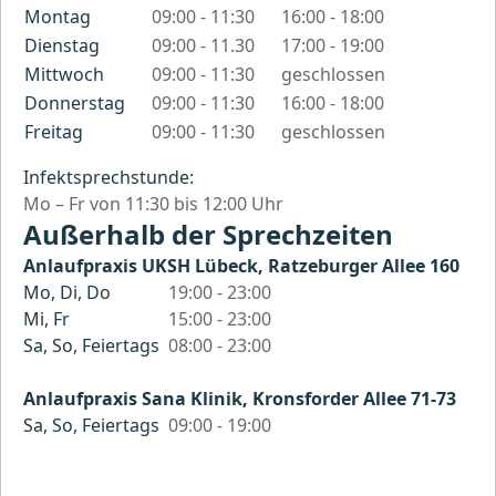
Sprechzeiten nach Wochentag
Montag
09:00 - 11:30
16:00 - 18:00
Dienstag
09:00 - 11.30
17:00 - 19:00
Mittwoch
09:00 - 11:30
geschlossen
Donnerstag
09:00 - 11:30
16:00 - 18:00
Freitag
09:00 - 11:30
geschlossen
Infektsprechstunde:
Mo – Fr von 11:30 bis 12:00 Uhr
Außerhalb der Sprechzeiten
Anlaufpraxis UKSH Lübeck, Ratzeburger Allee 160
Mo, Di, Do
19:00 - 23:00
Mi, Fr
15:00 - 23:00
Sa, So, Feiertags
08:00 - 23:00
Anlaufpraxis Sana Klinik, Kronsforder Allee 71-73
Sa, So, Feiertags
09:00 - 19:00